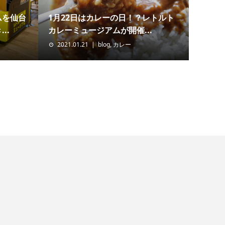
ムを仙台
1月22日はカレーの日！？レトルト
..
カレーミュージアムが開催...
2021.01.21
blog
,
カレー