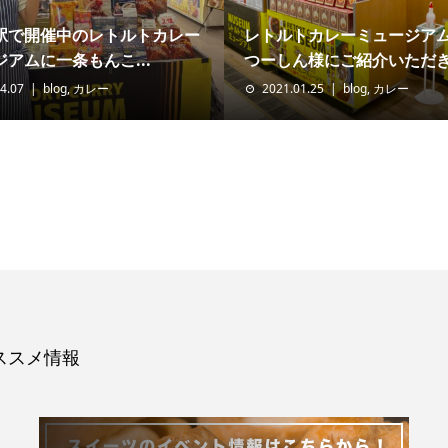
潟駅で開催中のレトルトカレー
レトルトカレーミュージア
アムに一条もんこ...
つーしん様にご紹介いただき.
4.07
blog
,
カレー
2021.01.25
blog
,
カレー
ススメ情報