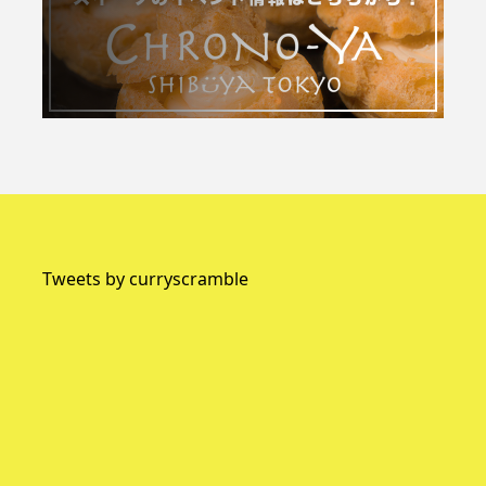
Tweets by curryscramble