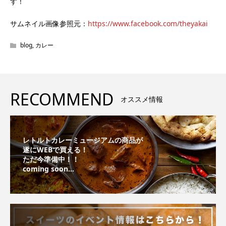
す！
サムネイル画像参照元：
https://www.facebook.com/theyakai
blog
,
カレー
RECOMMEND
オススメ情報
レトルトカレーミュージアムの商品が
遂にWEBで買える！
ただ今準備中！！
coming soon...