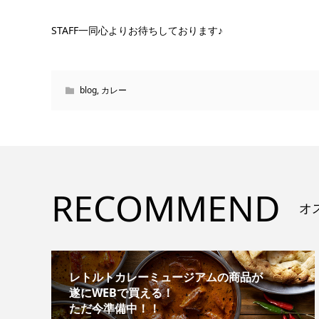
STAFF一同心よりお待ちしております♪
blog
,
カレー
RECOMMEND
オ
レトルトカレーミュージアムの商品が
遂にWEBで買える！
ただ今準備中！！