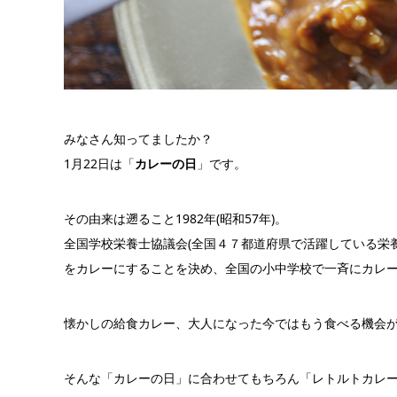
みなさん知ってましたか？
1月22日は「
カレーの日
」です。
その由来は遡ること1982年(昭和57年)。
全国学校栄養士協議会(全国４７都道府県で活躍している栄養
をカレーにすることを決め、全国の小中学校で一斉にカレ
懐かしの給食カレー、大人になった今ではもう食べる機会
そんな「カレーの日」に合わせてもちろん「レトルトカレ