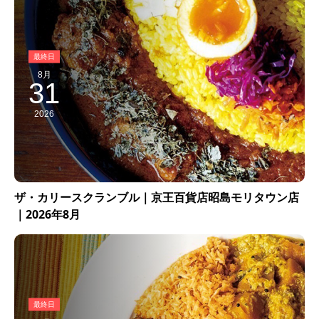
8月
31
2026
ザ・カリースクランブル｜京王百貨店昭島モリタウン店
｜2026年8月