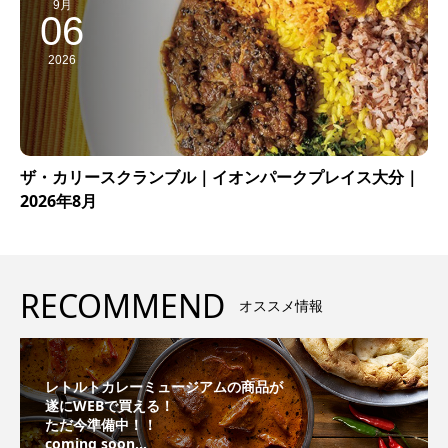
9月
06
2026
ザ・カリースクランブル｜イオンパークプレイス大分｜
2026年8月
RECOMMEND
オススメ情報
レトルトカレーミュージアムの商品が
遂にWEBで買える！
ただ今準備中！！
coming soon...