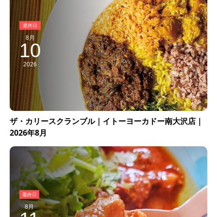
8月
10
2026
ザ・カリースクランブル｜イトーヨーカドー南大沢店｜
2026年8月
8月