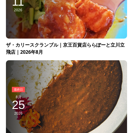
11
2026
ザ・カリースクランブル｜京王百貨店ららぽーと立川立
飛店｜2026年8月
8月
25
2026