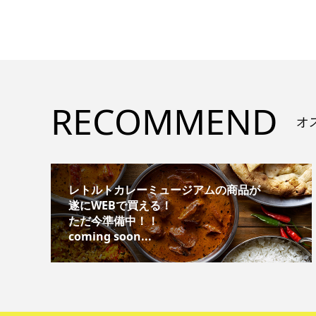
RECOMMEND
オ
レトルトカレーミュージアムの商品が
遂にWEBで買える！
ただ今準備中！！
coming soon...