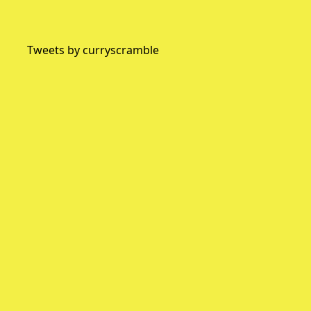
Tweets by curryscramble