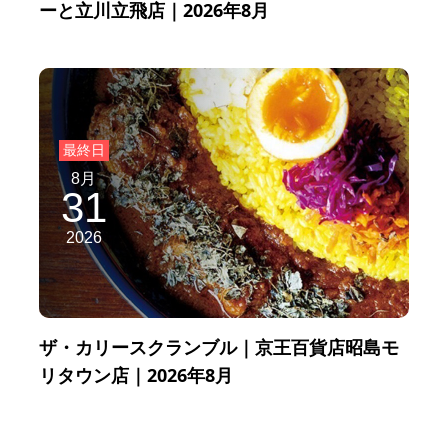
ーと立川立飛店｜2026年8月
8月
31
2026
ザ・カリースクランブル｜京王百貨店昭島モ
リタウン店｜2026年8月