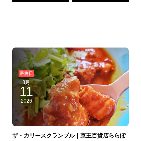
8月
11
2026
ザ・カリースクランブル｜京王百貨店ららぽ