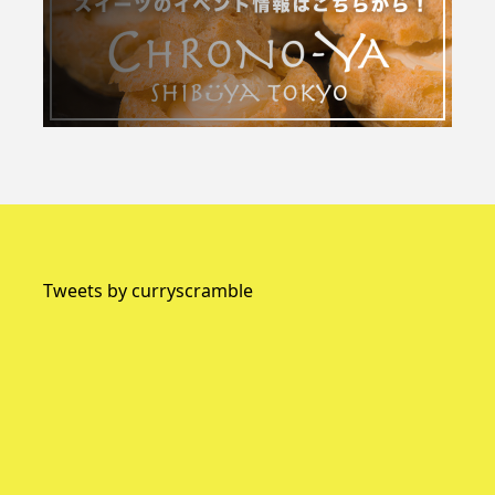
Tweets by curryscramble