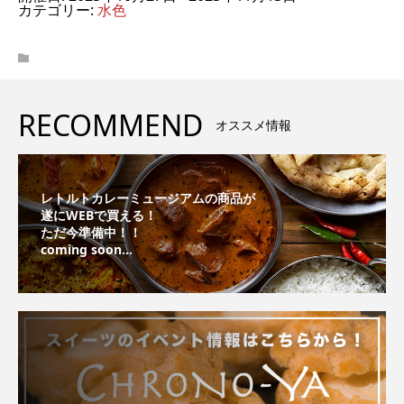
カテゴリー:
水色
RECOMMEND
オススメ情報
レトルトカレーミュージアムの商品が
遂にWEBで買える！
ただ今準備中！！
coming soon...