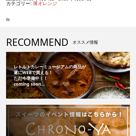
カテゴリー:
薄オレンジ
RECOMMEND
オススメ情報
レトルトカレーミュージアムの商品が
遂にWEBで買える！
ただ今準備中！！
coming soon...