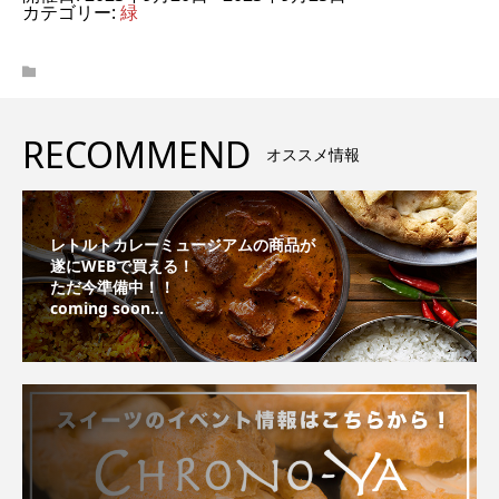
カテゴリー:
緑
RECOMMEND
オススメ情報
レトルトカレーミュージアムの商品が
遂にWEBで買える！
ただ今準備中！！
coming soon...