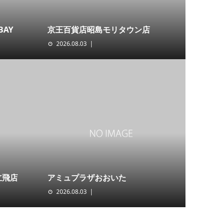
BAY
京王百貨店昭島モリタウン店
2026.08.03
立飛店
アミュプラザおおいた
2026.08.03