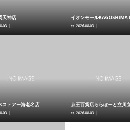
岡天神店
イオンモールKAGOSHIMA 
8.03
2026.08.03
ベストアー海老名店
京王百貨店ららぽーと立川
8.03
2026.08.03