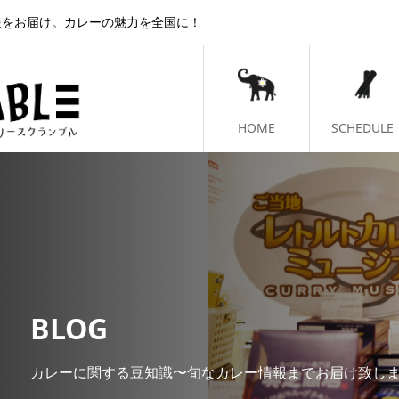
報をお届け。カレーの魅力を全国に！
HOME
SCHEDULE
BLOG
カレーに関する豆知識〜旬なカレー情報までお届け致し