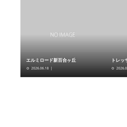
エルミロード新百合ヶ丘
トレッ
2026.06.18
2026.0