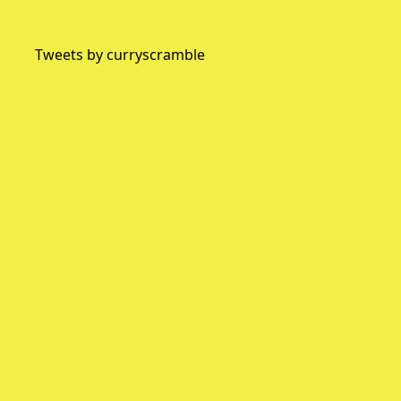
Tweets by curryscramble