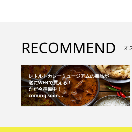
RECOMMEND
オ
レトルトカレーミュージアムの商品が
遂にWEBで買える！
ただ今準備中！！
coming soon...