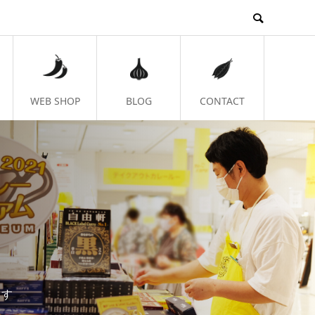
WEB SHOP
BLOG
CONTACT
ます