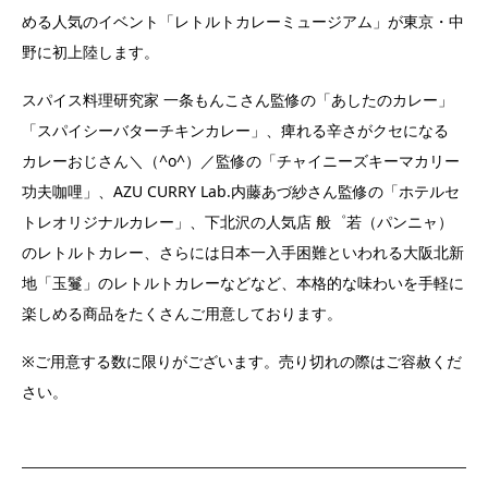
める人気のイベント「レトルトカレーミュージアム」が東京・中
野に初上陸します。
スパイス料理研究家 一条もんこさん監修の「あしたのカレー」
「スパイシーバターチキンカレー」、痺れる辛さがクセになる
カレーおじさん＼（^o^）／監修の「チャイニーズキーマカリー
功夫咖哩」、AZU CURRY Lab.内藤あづ紗さん監修の「ホテルセ
トレオリジナルカレー」、下北沢の人気店 般゜若（パンニャ）
のレトルトカレー、さらには日本一入手困難といわれる大阪北新
地「玉鬘」のレトルトカレーなどなど、本格的な味わいを手軽に
楽しめる商品をたくさんご用意しております。
※ご用意する数に限りがございます。売り切れの際はご容赦くだ
さい。