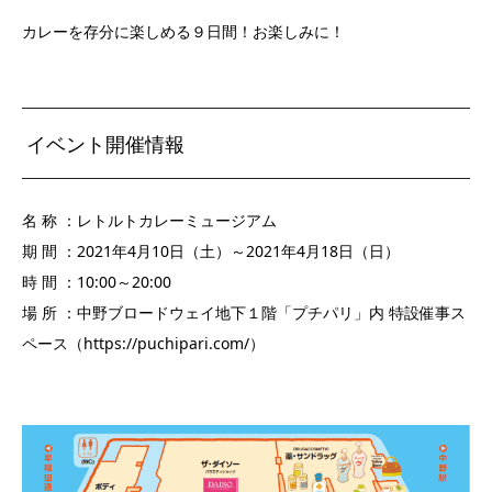
カレーを存分に楽しめる９日間！お楽しみに！
イベント開催情報
名 称 ：レトルトカレーミュージアム
期 間 ：2021年4月10日（土）～2021年4月18日（日）
時 間 ：10:00～20:00
場 所 ：中野ブロードウェイ地下１階「プチパリ」内 特設催事ス
ペース（https://puchipari.com/）