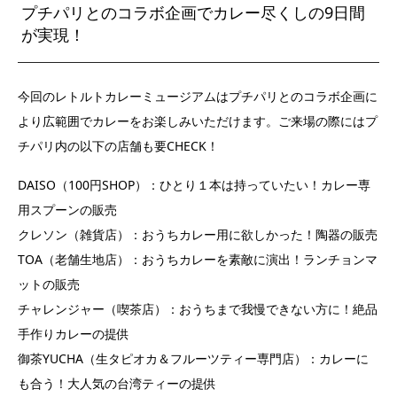
プチパリとのコラボ企画でカレー尽くしの9日間
が実現！
今回のレトルトカレーミュージアムはプチパリとのコラボ企画に
より広範囲でカレーをお楽しみいただけます。ご来場の際にはプ
チパリ内の以下の店舗も要CHECK！
DAISO（100円SHOP）：ひとり１本は持っていたい！カレー専
用スプーンの販売
クレソン（雑貨店）：おうちカレー用に欲しかった！陶器の販売
TOA（老舗生地店）：おうちカレーを素敵に演出！ランチョンマ
ットの販売
チャレンジャー（喫茶店）：おうちまで我慢できない方に！絶品
手作りカレーの提供
御茶YUCHA（生タピオカ＆フルーツティー専門店）：カレーに
も合う！大人気の台湾ティーの提供