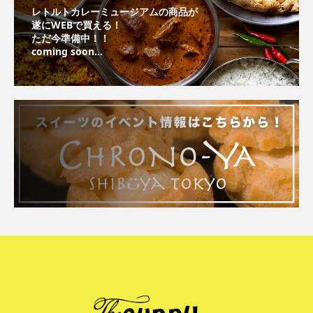
レトルトカレーミュージアムの商品が
遂にWEBで買える！
ただ今準備中！！
coming soon...