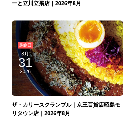
ーと立川立飛店｜2026年8月
8月
31
2026
ザ・カリースクランブル｜京王百貨店昭島モ
リタウン店｜2026年8月