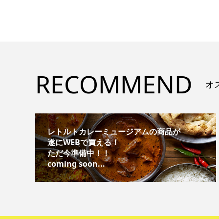
RECOMMEND
オ
レトルトカレーミュージアムの商品が
遂にWEBで買える！
ただ今準備中！！
coming soon...