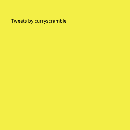
Tweets by curryscramble