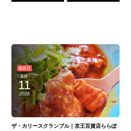
8月
11
2026
ザ・カリースクランブル｜京王百貨店ららぽ