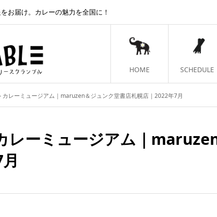
報をお届け。カレーの魅力を全国に！
HOME
SCHEDULE
カレーミュージアム｜maruzen＆ジュンク堂書店札幌店｜2022年7月
カレーミュージアム｜maruz
7月