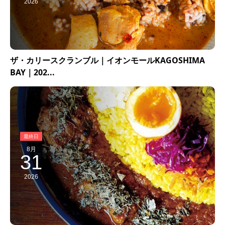
2026
ザ・カリースクランブル｜イオンモールKAGOSHIMA
BAY｜202...
8月
31
2026