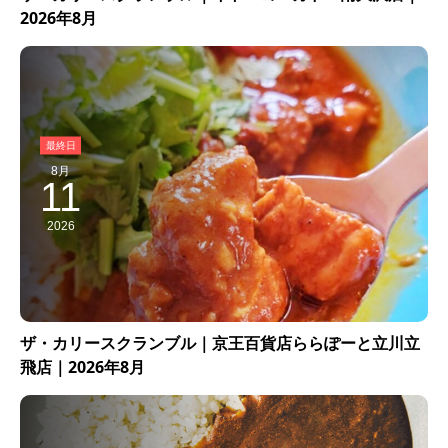
2026年8月
8月
11
2026
ザ・カリースクランブル｜京王百貨店ららぽーと立川立
飛店｜2026年8月