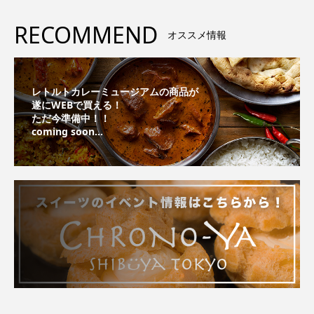
RECOMMEND
オススメ情報
レトルトカレーミュージアムの商品が
遂にWEBで買える！
ただ今準備中！！
coming soon...