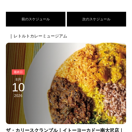
前のスケジュール
次のスケジュール
| レトルトカレーミュージアム
8月
10
2026
ザ・カリースクランブル｜イトーヨーカドー南大沢店｜