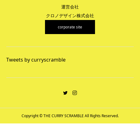
運営会社
クロノデザイン株式会社
corporate site
Tweets by curryscramble
Copyright © THE CURRY SCRAMBLE All Rights Reserved.
平日10:00〜19:00
MAIL
SHARE