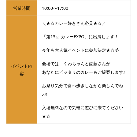
営業時間
10:00〜17:00
＼★☆カレー好きさん必見★☆／
「第13回 カレーEXPO」に出展します！
今年も大人気イベントに参加決定★☆彡
会場では、くわちゃんと佐藤さんが
イベント内
あなたにピッタリのカレーもご提案します♪
容
お祭り気分で食べ歩きしながら楽しんでね
♪♫
入場無料なので気軽に遊びに来てください
★☆