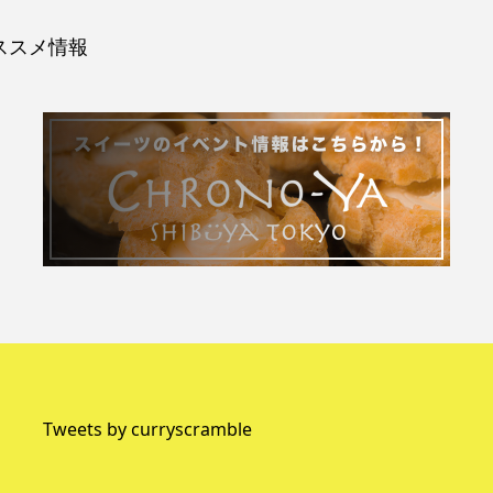
ススメ情報
Tweets by curryscramble