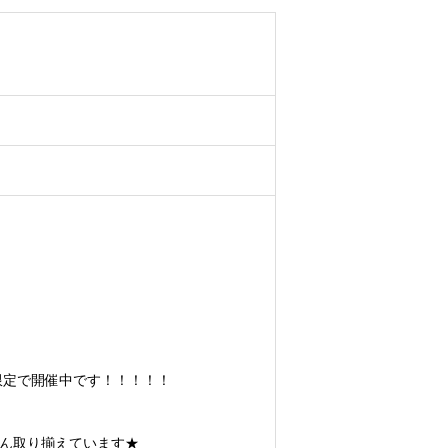
限定で開催中です！！！！！
さん取り揃えています★