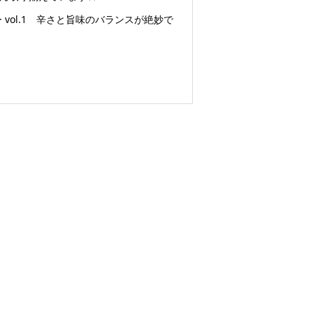
ol.1 辛さと旨味のバランスが絶妙で