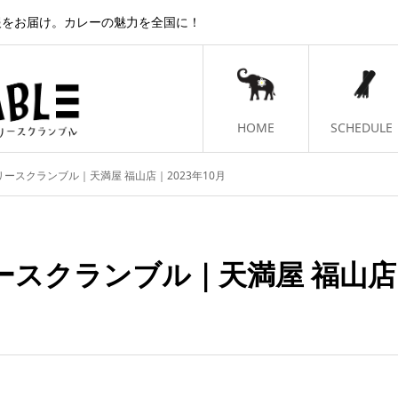
報をお届け。カレーの魅力を全国に！
HOME
SCHEDULE
ースクランブル｜天満屋 福山店｜2023年10月
スクランブル｜天満屋 福山店｜