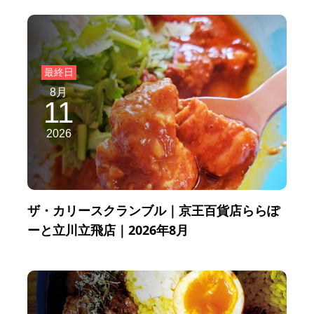
8月
11
2026
ザ・カリースクランブル｜京王百貨店ららぽ
ーと立川立飛店｜2026年8月