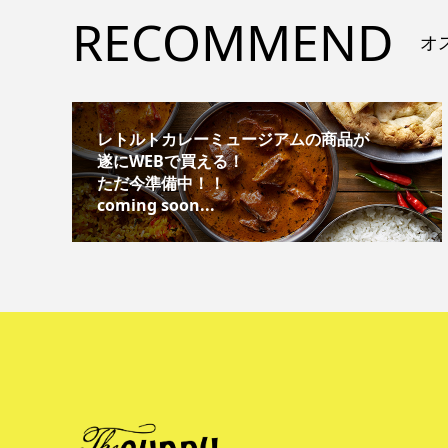
RECOMMEND
オ
レトルトカレーミュージアムの商品が
遂にWEBで買える！
ただ今準備中！！
coming soon...