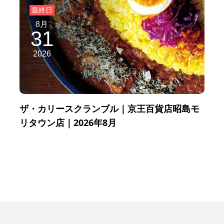
8月
31
2026
ザ・カリースクランブル｜京王百貨店昭島モ
リタウン店｜2026年8月