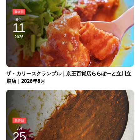
8月
11
2026
ザ・カリースクランブル｜京王百貨店ららぽーと立川立
飛店｜2026年8月
8月
25