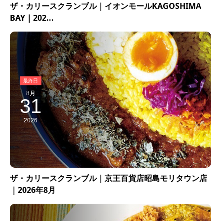
ザ・カリースクランブル｜イオンモールKAGOSHIMA
BAY｜202...
8月
31
2026
ザ・カリースクランブル｜京王百貨店昭島モリタウン店
｜2026年8月