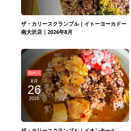
ザ・カリースクランブル｜イトーヨーカドー
南大沢店｜2026年8月
8月
26
2026
ザ・カリースクランブル｜イオンモール