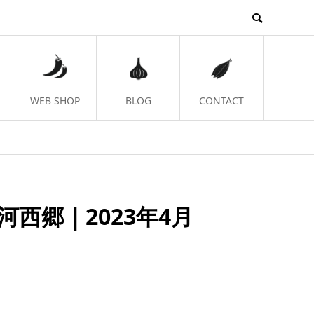
WEB SHOP
BLOG
CONTACT
西郷｜2023年4月