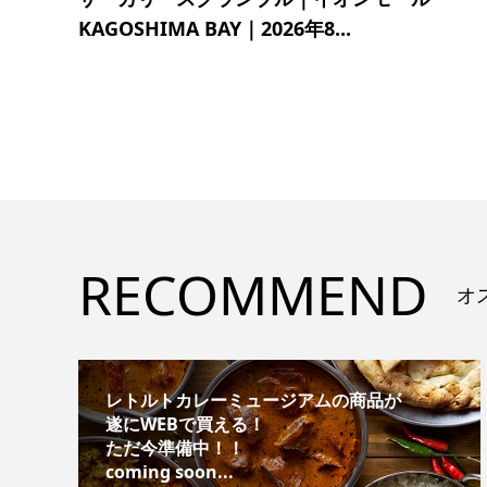
KAGOSHIMA BAY｜2026年8...
RECOMMEND
オ
レトルトカレーミュージアムの商品が
遂にWEBで買える！
ただ今準備中！！
coming soon...