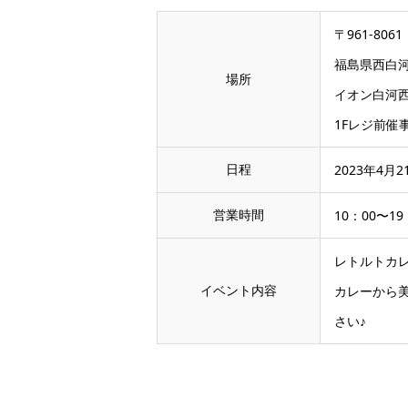
〒961-8061
福島県西白河
場所
イオン白河
1Fレジ前催
日程
2023年4月2
営業時間
10：00〜19
レトルトカレ
イベント内容
カレーから
さい♪