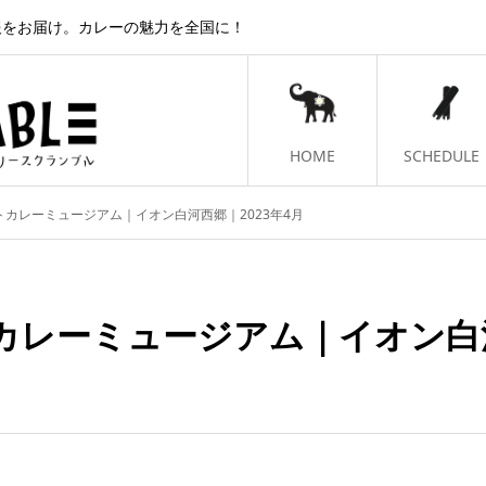
報をお届け。カレーの魅力を全国に！
HOME
SCHEDULE
トカレーミュージアム｜イオン白河西郷｜2023年4月
カレーミュージアム｜イオン白河