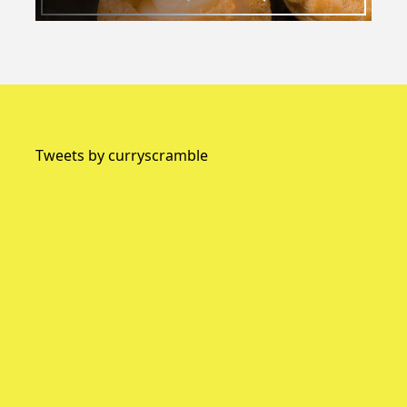
Tweets by curryscramble