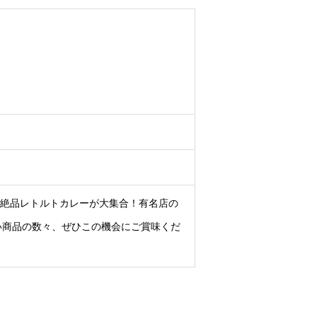
の絶品レトルトカレーが大集合！有名店の
い商品の数々、ぜひこの機会にご賞味くだ