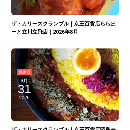
ザ・カリースクランブル｜京王百貨店ららぽ
ーと立川立飛店｜2026年8月
8月
31
2026
ザ・カリースクランブル｜京王百貨店昭島モ