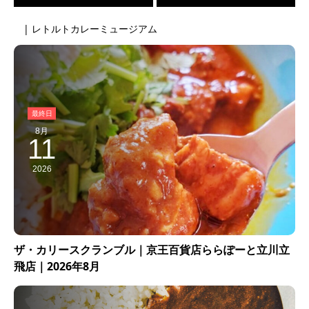
| レトルトカレーミュージアム
8月
11
2026
ザ・カリースクランブル｜京王百貨店ららぽーと立川立
飛店｜2026年8月