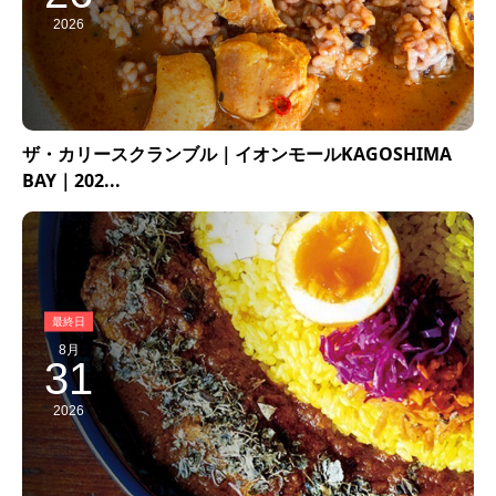
2026
ザ・カリースクランブル｜イオンモールKAGOSHIMA
BAY｜202...
8月
31
2026