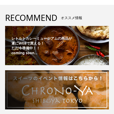
RECOMMEND
オススメ情報
レトルトカレーミュージアムの商品が
遂にWEBで買える！
ただ今準備中！！
coming soon...