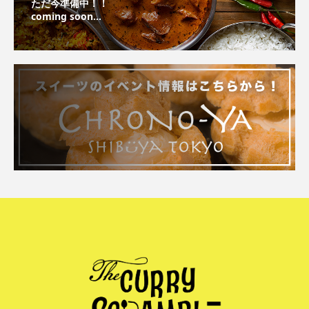
ただ今準備中！！
coming soon...