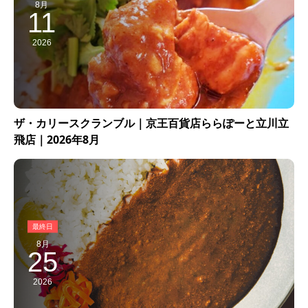
8月
11
2026
ザ・カリースクランブル｜京王百貨店ららぽーと立川立
飛店｜2026年8月
8月
25
2026