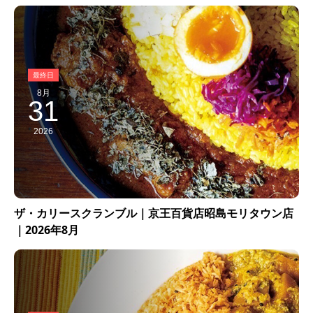
8月
31
2026
ザ・カリースクランブル｜京王百貨店昭島モリタウン店
｜2026年8月