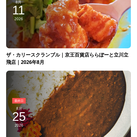
8月
11
2026
ザ・カリースクランブル｜京王百貨店ららぽーと立川立
飛店｜2026年8月
8月
25
2026