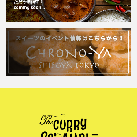
ただ今準備中！！
coming soon...