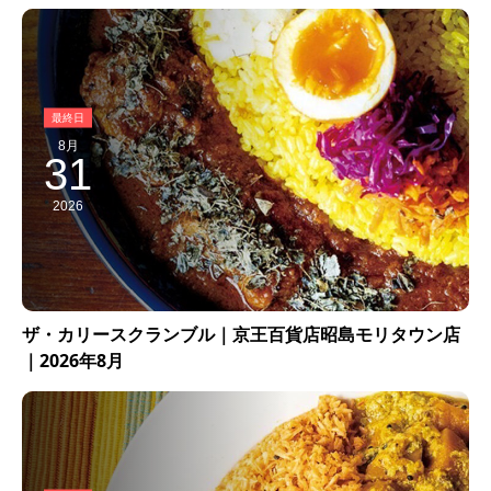
8月
31
2026
ザ・カリースクランブル｜京王百貨店昭島モリタウン店
｜2026年8月