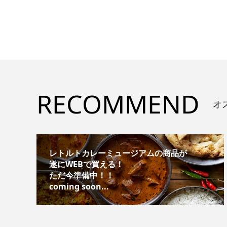
RECOMMEND
オ
レトルトカレーミュージアムの商品が
遂にWEBで買える！
ただ今準備中！！
coming soon...