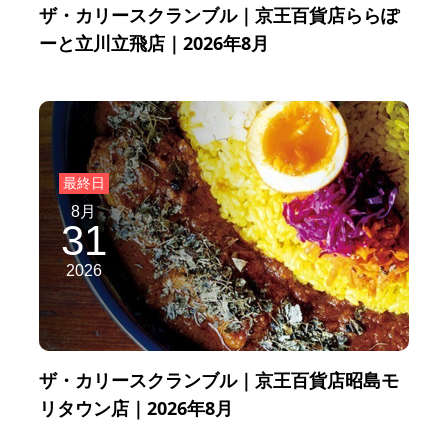
ザ・カリースクランブル｜京王百貨店ららぽ
ーと立川立飛店｜2026年8月
8月
31
2026
ザ・カリースクランブル｜京王百貨店昭島モ
リタウン店｜2026年8月