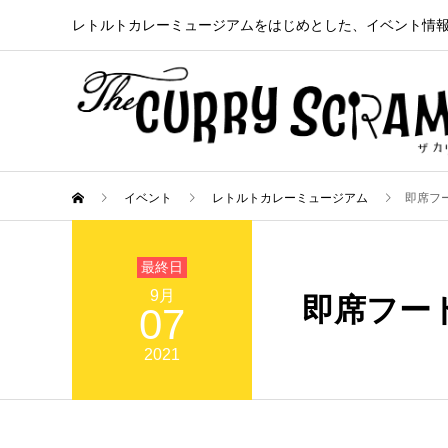
レトルトカレーミュージアムをはじめとした、イベント情
イベント
レトルトカレーミュージアム
即席フ
9月
即席フー
07
2021