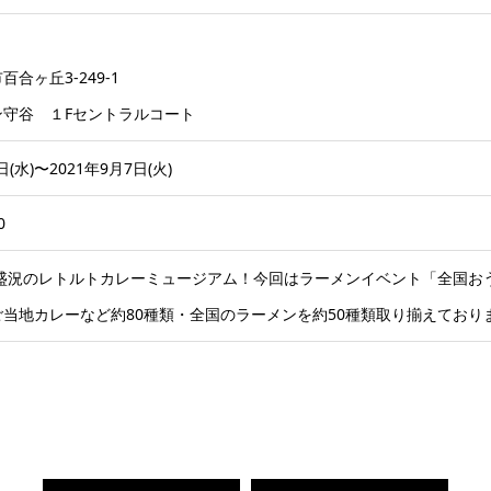
合ヶ丘3-249-1
ン守谷 １Fセントラルコート
日(水)〜2021年9月7日(火)
0
大盛況のレトルトカレーミュージアム！今回はラーメンイベント「全国おう
当地カレーなど約80種類・全国のラーメンを約50種類取り揃えており