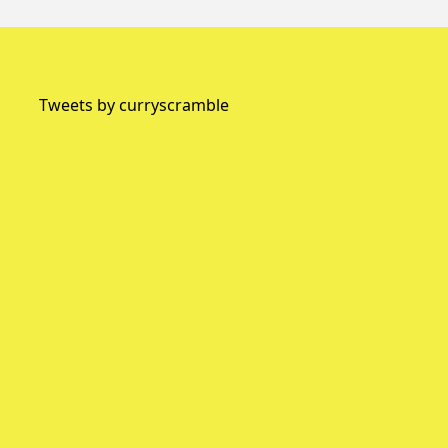
Tweets by curryscramble