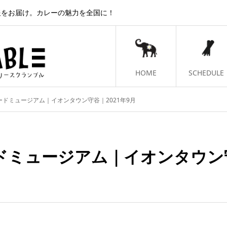
報をお届け。カレーの魅力を全国に！
HOME
SCHEDULE
ードミュージアム｜イオンタウン守谷｜2021年9月
ドミュージアム｜イオンタウン守