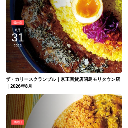
8月
31
2026
ザ・カリースクランブル｜京王百貨店昭島モリタウン店
｜2026年8月