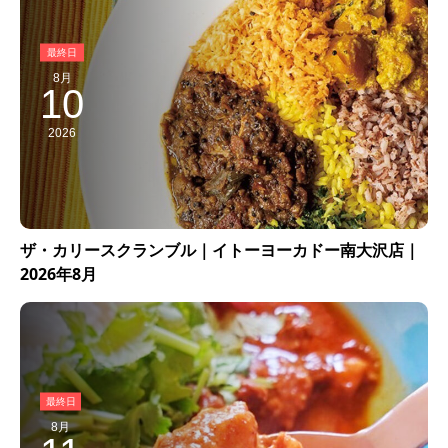
8月
10
2026
ザ・カリースクランブル｜イトーヨーカドー南大沢店｜
2026年8月
8月