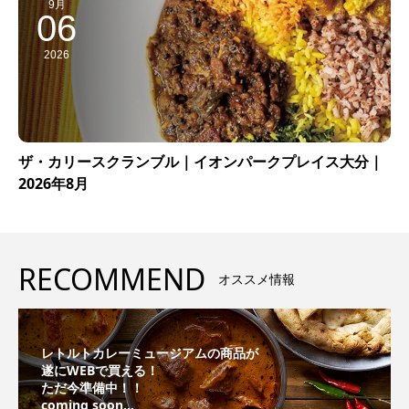
9月
06
2026
ザ・カリースクランブル｜イオンパークプレイス大分｜
2026年8月
RECOMMEND
オススメ情報
レトルトカレーミュージアムの商品が
遂にWEBで買える！
ただ今準備中！！
coming soon...