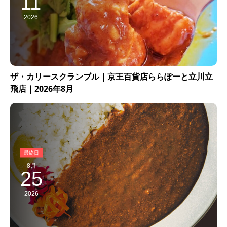
11
2026
ザ・カリースクランブル｜京王百貨店ららぽーと立川立
飛店｜2026年8月
8月
25
2026