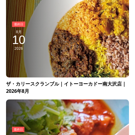
8月
10
2026
ザ・カリースクランブル｜イトーヨーカドー南大沢店｜
2026年8月