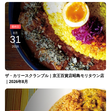
8月
31
2026
ザ・カリースクランブル｜京王百貨店昭島モリタウン店
｜2026年8月