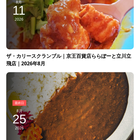
8月
11
2026
ザ・カリースクランブル｜京王百貨店ららぽーと立川立
飛店｜2026年8月
8月
25
2026