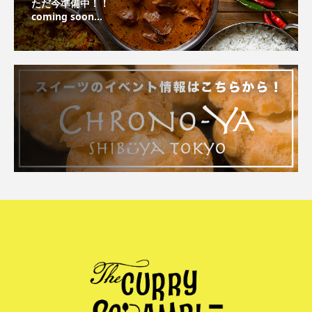
ただ今準備中！！
coming soon...