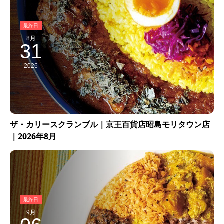
8月
31
2026
ザ・カリースクランブル｜京王百貨店昭島モリタウン店
｜2026年8月
9月