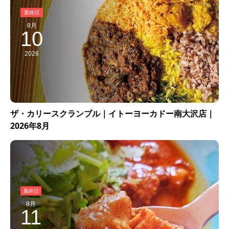
8月
10
2026
ザ・カリースクランブル｜イトーヨーカドー南大沢店｜
2026年8月
8月
11