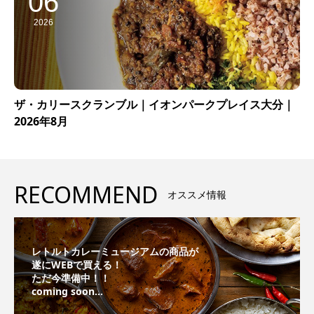
06
2026
ザ・カリースクランブル｜イオンパークプレイス大分｜
2026年8月
RECOMMEND
オススメ情報
レトルトカレーミュージアムの商品が
遂にWEBで買える！
ただ今準備中！！
coming soon...