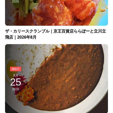
2026
ザ・カリースクランブル｜京王百貨店ららぽーと立川立
飛店｜2026年8月
8月
25
2026